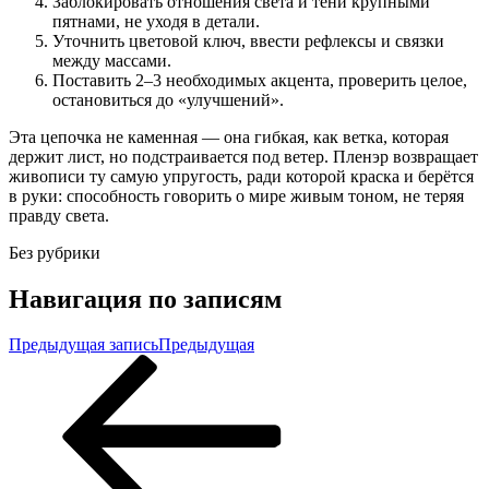
Заблокировать отношения света и тени крупными
пятнами, не уходя в детали.
Уточнить цветовой ключ, ввести рефлексы и связки
между массами.
Поставить 2–3 необходимых акцента, проверить целое,
остановиться до «улучшений».
Эта цепочка не каменная — она гибкая, как ветка, которая
держит лист, но подстраивается под ветер. Пленэр возвращает
живописи ту самую упругость, ради которой краска и берётся
в руки: способность говорить о мире живым тоном, не теряя
правду света.
Без рубрики
Навигация по записям
Предыдущая запись
Предыдущая