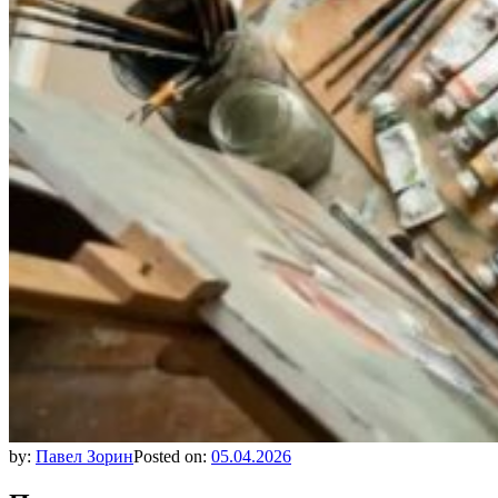
by:
Павел Зорин
Posted on:
05.04.2026