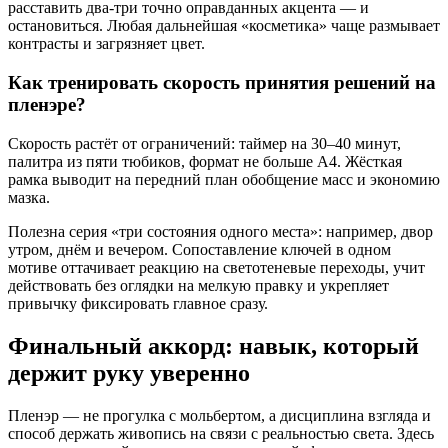
расставить два-три точно оправданных акцента — и
остановиться. Любая дальнейшая «косметика» чаще размывает
контрасты и загрязняет цвет.
Как тренировать скорость принятия решений на
пленэре?
Скорость растёт от ограничений: таймер на 30–40 минут,
палитра из пяти тюбиков, формат не больше A4. Жёсткая
рамка выводит на передний план обобщение масс и экономию
мазка.
Полезна серия «три состояния одного места»: например, двор
утром, днём и вечером. Сопоставление ключей в одном
мотиве оттачивает реакцию на светотеневые переходы, учит
действовать без оглядки на мелкую правку и укрепляет
привычку фиксировать главное сразу.
Финальный аккорд: навык, который
держит руку уверенно
Пленэр — не прогулка с мольбертом, а дисциплина взгляда и
способ держать живопись на связи с реальностью света. Здесь