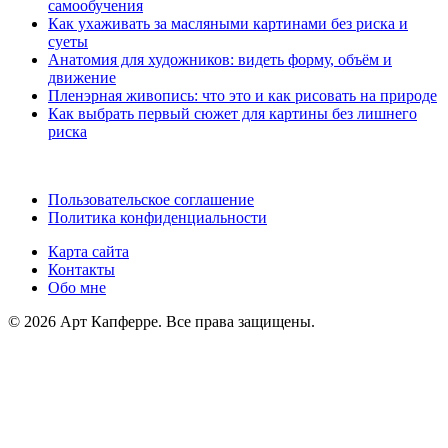
самообучения
Как ухаживать за масляными картинами без риска и
суеты
Анатомия для художников: видеть форму, объём и
движение
Пленэрная живопись: что это и как рисовать на природе
Как выбрать первый сюжет для картины без лишнего
риска
Пользовательское соглашение
Политика конфиденциальности
Карта сайта
Контакты
Обо мне
© 2026 Арт Капферре. Все права защищены.