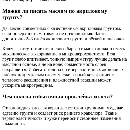
Можно ли писать маслом по акриловому
грунту?
Да, масло совместимо с качественным акриловым грунтом,
если поверхность матовая и не стекловидная. Часто
достаточно 2–3 слоёв акрилового грунта и лёгкой шлифовки.
Ключ — отсутствие глянцевого барьера: масло должно иметь
механическое заякоривание в микрошероховатости. Если
грунт слабо впитывает, тонкую имприматуру лучше делать на
масляной основе, а не на воде: совместимость слоёв
сохраняется. Избегать толстых, гиперэластичных акриловых
плёнок под тяжёлым слоем масла: разный коэффициент
теплового расширения и влажностной реакции может
ускорить микротрещины.
Чем опасна избыточная проклейка холста?
Стекловидная клеевая корка делает слои хрупкими, ухудшает
адгезию грунта и создаёт риск раннего кракелюра. Ткань
теряет эластичность и хуже переносит сезонные изменения
влажности.