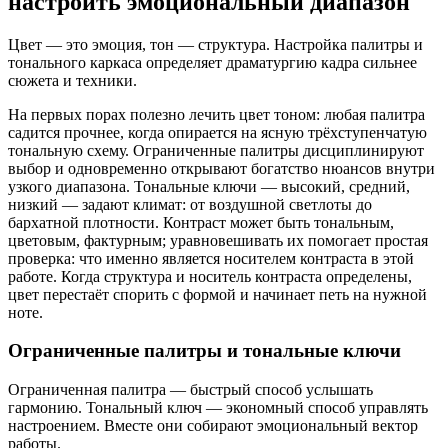
настроить эмоциональный диапазон
Цвет — это эмоция, тон — структура. Настройка палитры и
тонального каркаса определяет драматургию кадра сильнее
сюжета и техники.
На первых порах полезно лечить цвет тоном: любая палитра
садится прочнее, когда опирается на ясную трёхступенчатую
тональную схему. Ограниченные палитры дисциплинируют
выбор и одновременно открывают богатство нюансов внутри
узкого диапазона. Тональные ключи — высокий, средний,
низкий — задают климат: от воздушной светлоты до
бархатной плотности. Контраст может быть тональным,
цветовым, фактурным; уравновешивать их помогает простая
проверка: что именно является носителем контраста в этой
работе. Когда структура и носитель контраста определены,
цвет перестаёт спорить с формой и начинает петь на нужной
ноте.
Ограниченные палитры и тональные ключи
Ограниченная палитра — быстрый способ услышать
гармонию. Тональный ключ — экономный способ управлять
настроением. Вместе они собирают эмоциональный вектор
работы.