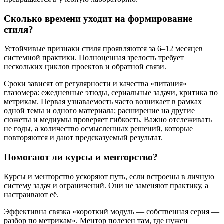
Сколько времени уходит на формирование
стиля?
Устойчивые признаки стиля проявляются за 6–12 месяцев
системной практики. Полноценная зрелость требует
нескольких циклов проектов и обратной связи.
Сроки зависят от регулярности и качества «питания»
глазомера: ежедневные этюды, сериальные задачи, критика по
метрикам. Первая узнаваемость часто возникает в рамках
одной темы и одного материала; расширение на другие
сюжеты и медиумы проверяет гибкость. Важно отслеживать
не годы, а количество осмысленных решений, которые
повторяются и дают предсказуемый результат.
Помогают ли курсы и менторство?
Курсы и менторство ускоряют путь, если встроены в личную
систему задач и ограничений. Они не заменяют практику, а
настраивают её.
Эффективна связка «короткий модуль — собственная серия —
разбор по метрикам». Ментор полезен там, где нужен