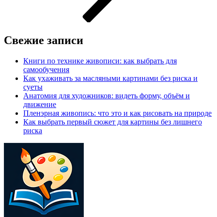
Свежие записи
Книги по технике живописи: как выбрать для
самообучения
Как ухаживать за масляными картинами без риска и
суеты
Анатомия для художников: видеть форму, объём и
движение
Пленэрная живопись: что это и как рисовать на природе
Как выбрать первый сюжет для картины без лишнего
риска