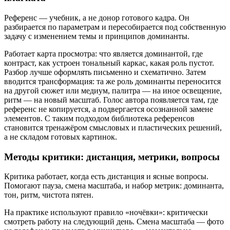
Референс — учебник, а не донор готового кадра. Он
разбирается по параметрам и пересобирается под собственную
задачу с изменением темы и принципов доминанты.
Работает карта просмотра: что является доминантой, где
контраст, как устроен тональный каркас, какая роль пустот.
Разбор лучше оформлять письменно и схематично. Затем
вводится трансформация: та же роль доминанты переносится
на другой сюжет или медиум, палитра — на иное освещение,
ритм — на новый масштаб. Голос автора появляется там, где
референс не копируется, а подвергается осознанной замене
элементов. С таким подходом библиотека референсов
становится тренажёром смысловых и пластических решений,
а не складом готовых картинок.
Методы критики: дистанция, метрики, вопросы
Критика работает, когда есть дистанция и ясные вопросы.
Помогают пауза, смена масштаба, и набор метрик: доминанта,
тон, ритм, чистота пятен.
На практике используют правило «ночёвки»: критически
смотреть работу на следующий день. Смена масштаба — фото