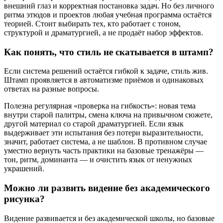
внешний глаз и корректная постановка задач. Но без личного
ритма этюдов и проектов любая учебная программа остаётся
теорией. Стоит выбирать тех, кто работает с тоном,
структурой и драматургией, а не продаёт набор эффектов.
Как понять, что стиль не скатывается в штамп?
Если система решений остаётся гибкой к задаче, стиль жив.
Штамп проявляется в автоматизме приёмов и одинаковых
ответах на разные вопросы.
Полезна регулярная «проверка на гибкость»: новая тема
внутри старой палитры, смена ключа на привычном сюжете,
другой материал со старой драматургией. Если язык
выдерживает эти испытания без потери выразительности,
значит, работает система, а не шаблон. В противном случае
уместно вернуть часть практики на базовые тренажёры —
тон, ритм, доминанта — и очистить язык от ненужных
украшений.
Можно ли развить видение без академического
рисунка?
Видение развивается и без академической школы, но базовые